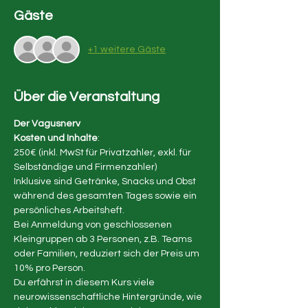
Gäste
+1 weitere Gäste
Über die Veranstaltung
Der Vagusnerv
Kosten und Inhalte
:
250€ (inkl. MwSt für Privatzahler, exkl. für 
Selbständige und Firmenzahler)
Inklusive sind Getränke, Snacks und Obst 
während des gesamten Tages sowie ein 
persönliches Arbeitsheft.
Bei Anmeldung von geschlossenen 
Kleingruppen ab 3 Personen, z.B. Teams 
oder Familien, reduziert sich der Preis um 
10% pro Person.
Du erfährst in diesem Kurs viele 
neurowissenschaftliche Hintergründe, wie 