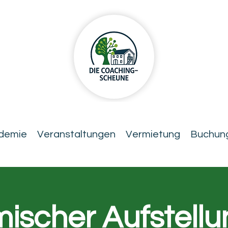
demie
Veranstaltungen
Vermietung
Buchung
ischer Aufstell