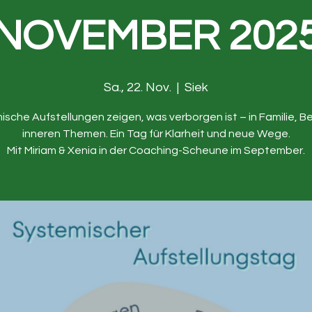
NOVEMBER 202
Sa., 22. Nov.
  |  
Siek
sche Aufstellungen zeigen, was verborgen ist – in Familie, B
inneren Themen. Ein Tag für Klarheit und neue Wege.
Mit Miriam & Xenia in der Coaching-Scheune im September.