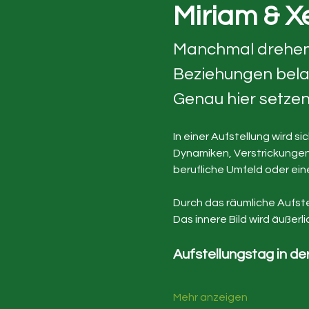
Miriam & X
Manchmal drehen s
Beziehungen belast
Genau hier setzen
In einer Aufstellung wird si
Dynamiken, Verstrickungen 
berufliche Umfeld oder eine
Durch das räumliche Aufste
Das innere Bild wird äußer
Aufstellungstag in d
Mehr anzeigen