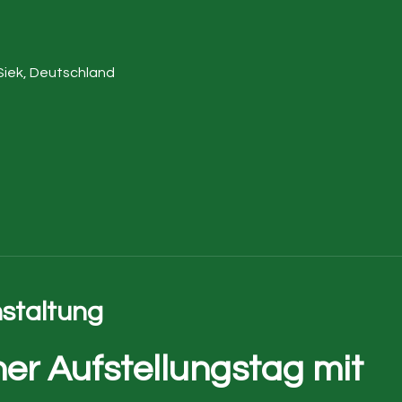
Siek, Deutschland
nstaltung
er Aufstellungstag mit 