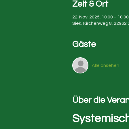
Zeit & Ort
22. Nov. 2025, 10:00 – 18:00
Siek, Kirchenweg 8, 22962 
Gäste
Alle ansehen
Über die Vera
Systemisch