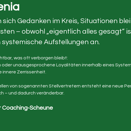
enia
ich Gedanken im Kreis, Situationen blei
en – obwohl „eigentlich alles gesagt“ ist
 systemische Aufstellungen an.
chtbar, was oft verborgen bleibt:
oder unausgesprochene Loyalitäten innerhalb eines Systems –
 innere Zerrissenheit.
llen von sogenannten Stellvertretern entsteht eine neue Pe
lich – und dadurch veränderbar.
er Coaching-Scheune